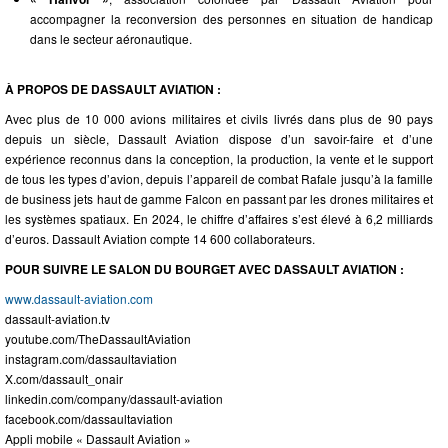
accompagner la reconversion des personnes en situation de handicap
dans le secteur aéronautique.
À PROPOS DE DASSAULT AVIATION :
Avec plus de 10 000 avions militaires et civils livrés dans plus de 90 pays
depuis un siècle, Dassault Aviation dispose d’un savoir-faire et d’une
expérience reconnus dans la conception, la production, la vente et le support
de tous les types d’avion, depuis l’appareil de combat Rafale jusqu’à la famille
de business jets haut de gamme Falcon en passant par les drones militaires et
les systèmes spatiaux. En 2024, le chiffre d’affaires s’est élevé à 6,2 milliards
d’euros. Dassault Aviation compte 14 600 collaborateurs.
POUR SUIVRE LE SALON DU BOURGET AVEC DASSAULT AVIATION :
www.dassault-aviation.com
dassault-aviation.tv
youtube.com/TheDassaultAviation
instagram.com/dassaultaviation
X.com/dassault_onair
linkedin.com/company/dassault-aviation
facebook.com/dassaultaviation
Appli mobile « Dassault Aviation »