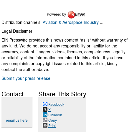
Powered by
Distribution channels:
Aviation & Aerospace Industry
...
Legal Disclaimer:
EIN Presswire provides this news content "as is" without warranty of
any kind. We do not accept any responsibility or liability for the
accuracy, content, images, videos, licenses, completeness, legality,
or reliability of the information contained in this article. If you have
any complaints or copyright issues related to this article, kindly
contact the author above.
Submit your press release
Contact
Share This Story
Facebook
X
LinkedIn
email us here
Copy
Print