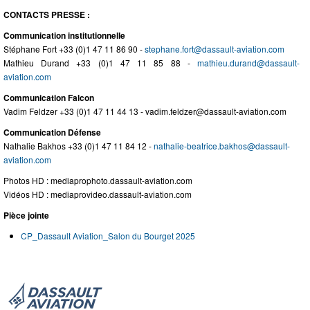
CONTACTS PRESSE :
Communication institutionnelle
Stéphane Fort +33 (0)1 47 11 86 90 -
stephane.fort@dassault-aviation.com
Mathieu Durand +33 (0)1 47 11 85 88 -
mathieu.durand@dassault-
aviation.com
Communication Falcon
Vadim Feldzer +33 (0)1 47 11 44 13 -
vadim.feldzer@dassault-aviation.com
Communication Défense
Nathalie Bakhos +33 (0)1 47 11 84 12 -
nathalie-beatrice.bakhos@dassault-
aviation.com
Photos HD : mediaprophoto.dassault-aviation.com
Vidéos HD : mediaprovideo.dassault-aviation.com
Pièce jointe
CP_Dassault Aviation_Salon du Bourget 2025